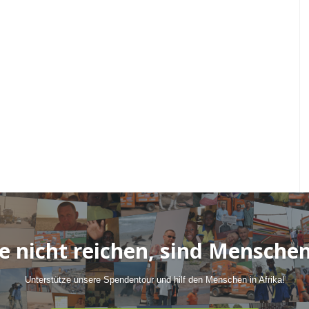
 nicht reichen, sind Menschen
Unterstütze unsere Spendentour und hilf den Menschen in Afrika!