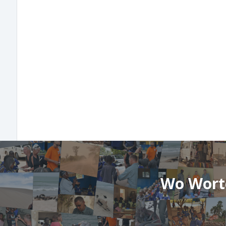
Wo Worte