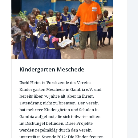
Kindergarten Meschede
Uschi Heim ist Vorsitzende des Vereins
Kindergarten Meschede in Gambia e.V. und
bereits über 70 Jahre alt, aber in ihrem
Tatendrang nicht zu bremsen. Der Verein
hat mehrere Kindergärten und Schulen in
Gambia aufgebaut, die sich teilweise mitten
im Dschungel befinden. Diese Projekte
werden regelmäßig durch den Verein
unterstützt. Spende 2012: Die Kinder freuten