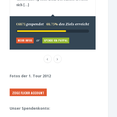
sich […]
€6875
gespendet
68.75%
des Ziels erreicht
MEHR INFOS
SPENDE VIA PAYPAL
or
Fotos der 1. Tour 2012
ZEIGE FLICKR ACCOUNT
Unser Spendenkonto: