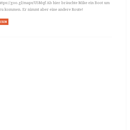
ttps://goo.gl/maps/U5Mqf Ab hier bräuchte Mike ein Boot um
 zu kommen. Er nimmt aber eine andere Route!
LESEN