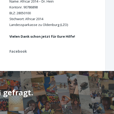
Name: Africar 2014 – Dr. Hein
Kontonr. 90786898
BLZ: 28050100
Stichwort: Africar 2014
Landessparkasse zu Oldenburg (LZO)
Vielen Dank schon jetzt für Eure Hilfe!
Facebook
 gefragt.