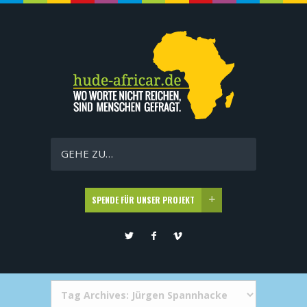
GEHE ZU…
SPENDE FÜR UNSER PROJEKT