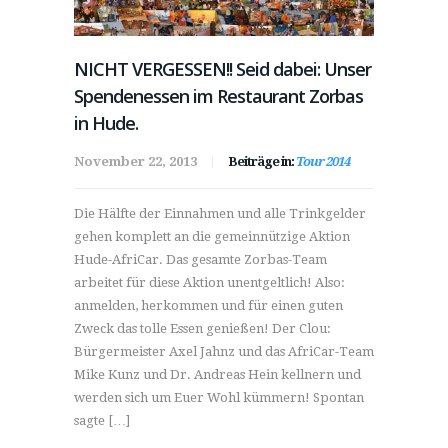
NICHT VERGESSEN!! Seid dabei: Unser
Spendenessen im Restaurant Zorbas
in Hude.
November 22, 2013
Beiträge in:
Tour 2014
Die Hälfte der Einnahmen und alle Trinkgelder
gehen komplett an die gemeinnützige Aktion
Hude-AfriCar. Das gesamte Zorbas-Team
arbeitet für diese Aktion unentgeltlich! Also:
anmelden, herkommen und für einen guten
Zweck das tolle Essen genießen! Der Clou:
Bürgermeister Axel Jahnz und das AfriCar-Team
Mike Kunz und Dr. Andreas Hein kellnern und
werden sich um Euer Wohl kümmern! Spontan
sagte […]