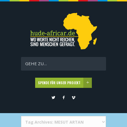
GEHE ZU…
SPENDE FÜR UNSER PROJEKT