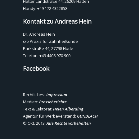
Hatter Landstraße 44, 26209 Hatten
Handy: +49 172 4322858
Kontakt zu Andreas Hein
Dr. Andreas Hein
c/o Praxis für Zahnheilkunde
Parkstraße 44, 27798 Hude
Telefon: +49 4408 970 900
Facebook
Rechtliches:
Impressum
Medien:
Presseberichte
Text & Lektorat:
Helen Alberding
Agentur für Werbeverstand:
GUNDLACH
© Okt. 2013:
Alle Rechte vorbehalten