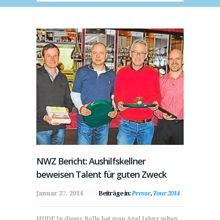
NWZ Bericht: Aushilfskellner
beweisen Talent für guten Zweck
Januar 27, 2014
Beiträge in:
Presse
,
Tour 2014
HUDE In dieser Rolle hat man Axel Jahnz selten