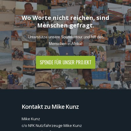
Wo Worte nicht reichen, sind
Menschen gefragt.
Unterstütze unsere Spendentour und hilf den
Menschen in Afrika!
SPENDE FÜR UNSER PROJEKT
Kontakt zu Mike Kunz
Mike Kunz
c/o NFK Nutzfahrzeuge Mike Kunz