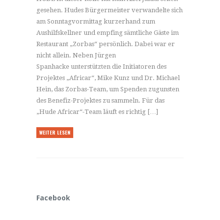
gesehen. Hudes Bürgermeister verwandelte sich
am Sonntagvormittag kurzerhand zum
Aushilfskellner und empfing sämtliche Gäste im
Restaurant „Zorbas“ persönlich. Dabei war er
nicht allein. Neben Jürgen
Spanhacke unterstützten die Initiatoren des
Projektes „Africar“, Mike Kunz und Dr. Michael
Hein, das Zorbas-Team, um Spenden zugunsten
des Benefiz-Projektes zu sammeln. Für das
„Hude Africar“-Team läuft es richtig […]
WEITER LESEN
Facebook