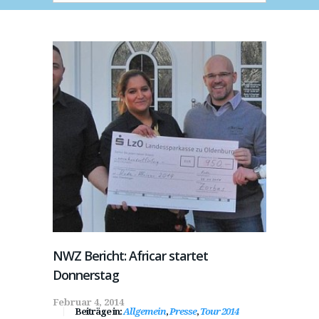
NWZ Bericht: Africar startet
Donnerstag
Februar 4, 2014
Beiträge in:
Allgemein
,
Presse
,
Tour 2014