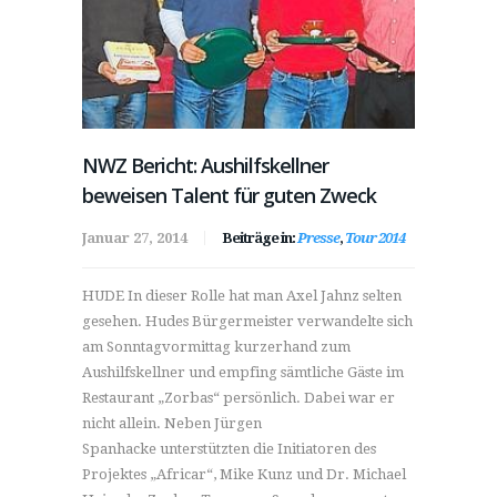
NWZ Bericht: Aushilfskellner
beweisen Talent für guten Zweck
Januar 27, 2014
Beiträge in:
Presse
,
Tour 2014
HUDE In dieser Rolle hat man Axel Jahnz selten
gesehen. Hudes Bürgermeister verwandelte sich
am Sonntagvormittag kurzerhand zum
Aushilfskellner und empfing sämtliche Gäste im
Restaurant „Zorbas“ persönlich. Dabei war er
nicht allein. Neben Jürgen
Spanhacke unterstützten die Initiatoren des
Projektes „Africar“, Mike Kunz und Dr. Michael