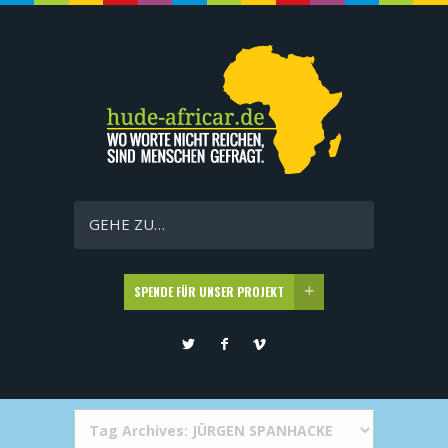
GEHE ZU…
SPENDE FÜR UNSER PROJEKT