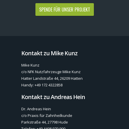
SPENDE FÜR UNSER PROJEKT
Kontakt zu Mike Kunz
Mike Kunz
c/o NFK Nutzfahrzeuge Mike Kunz
Hatter Landstraße 44, 26209 Hatten
Handy: +49 172 4322858
Kontakt zu Andreas Hein
Dr. Andreas Hein
c/o Praxis für Zahnheilkunde
Parkstraße 44, 27798 Hude
Telefon: +49 4408 970 900