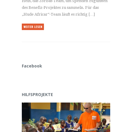
Hein, das Zorbas-Team, um Spenden zugunsten
des Benefiz-Projektes zu sammeln. Für das
„Hude Africar“-Team läuft es richtig […]
WEITER LESEN
Facebook
HILFSPROJEKTE