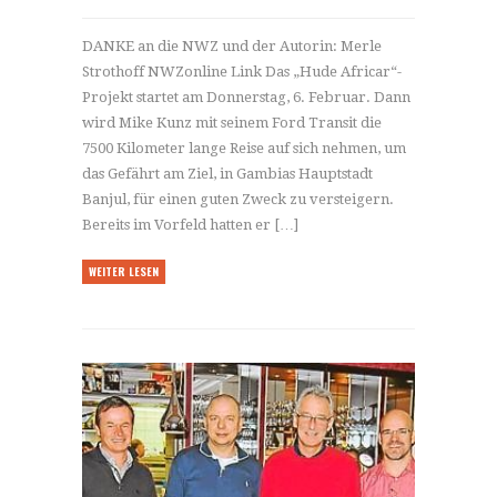
DANKE an die NWZ und der Autorin: Merle
Strothoff NWZonline Link Das „Hude Africar“-
Projekt startet am Donnerstag, 6. Februar. Dann
wird Mike Kunz mit seinem Ford Transit die
7500 Kilometer lange Reise auf sich nehmen, um
das Gefährt am Ziel, in Gambias Hauptstadt
Banjul, für einen guten Zweck zu versteigern.
Bereits im Vorfeld hatten er […]
WEITER LESEN